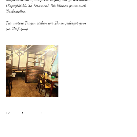
(Kapazität bis 35 Personen). Sie können gerne auch
Vorbestellen.
Für weitere Fragen stehen wir Ihnen jederzeit gern
zur Verfügung.
Kontaktangaben
Lederergasse 15, Linz, Österreich
0732781517