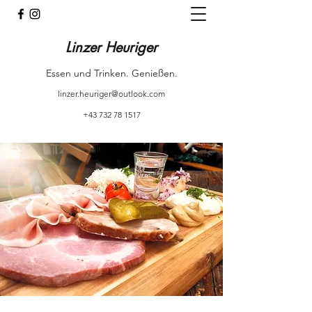
Linzer Heuriger
Essen und Trinken. Genießen.
linzer.heuriger@outlook.com
+43 732 78 1517