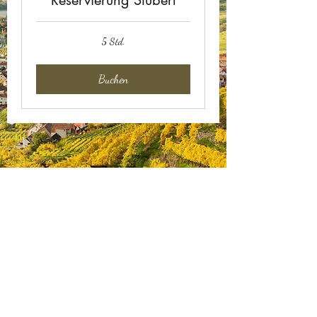
5 Std.
Buchen