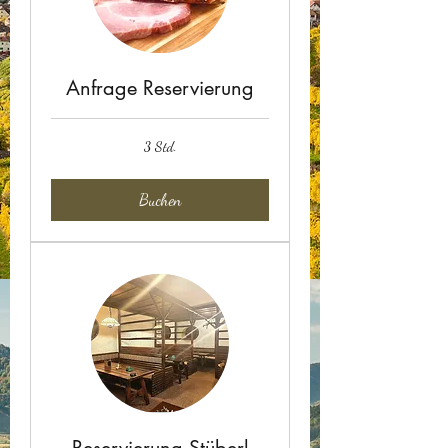
Anfrage Reservierung
3 Std.
Buchen
Reservierung Stüberl