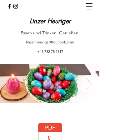
Linzer Heuriger
Essen und Trinken. Genießen.
linzer.heuriger@outlook.com
+43 732 78 1517