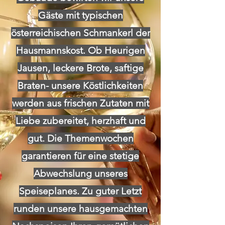
Gäste mit typischen
österreichischen Schmankerl der
Hausmannskost. Ob Heurigen
Jausen, leckere Brote, saftige
Braten- unsere Köstlichkeiten
werden aus frischen Zutaten mit
Liebe zubereitet, herzhaft und
gut. Die Themenwochen
garantieren für eine stetige
Abwechslung unseres
Speiseplanes. Zu guter Letzt
runden unsere hausgemachten