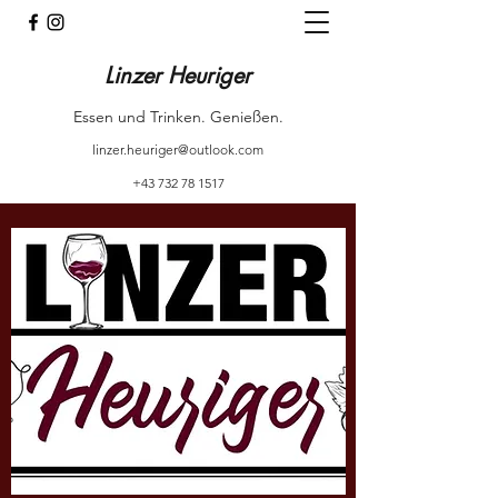
Linzer Heuriger
Essen und Trinken. Genießen.
linzer.heuriger@outlook.com
+43 732 78 1517